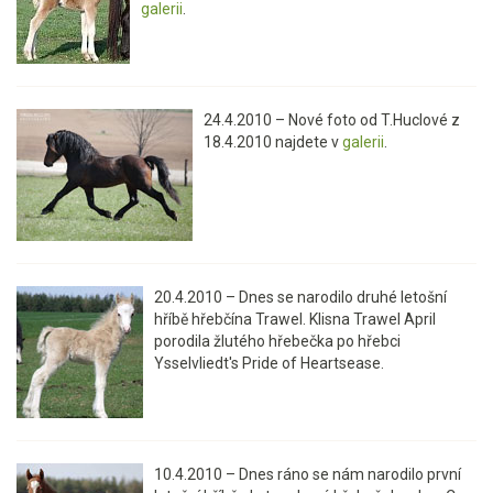
galerii
.
24.4.2010 – Nové foto od T.Huclové z
18.4.2010 najdete v
galerii
.
20.4.2010 – Dnes se narodilo druhé letošní
hříbě hřebčína Trawel. Klisna Trawel April
porodila žlutého hřebečka po hřebci
Ysselvliedt's Pride of Heartsease.
10.4.2010 – Dnes ráno se nám narodilo první