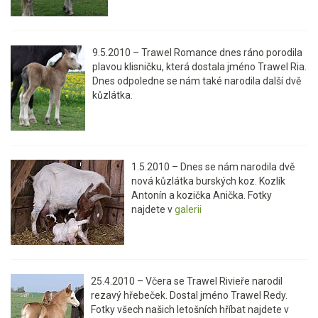
9.5.2010 – Trawel Romance dnes ráno porodila
plavou klisničku, která dostala jméno Trawel Ria.
Dnes odpoledne se nám také narodila další dvě
kůzlátka.
1.5.2010 – Dnes se nám narodila dvě
nová kůzlátka burských koz. Kozlík
Antonín a kozička Anička. Fotky
najdete v
galerii
25.4.2010 – Včera se Trawel Rivieře narodil
rezavý hřebeček. Dostal jméno Trawel Redy.
Fotky všech našich letošních hříbat najdete v