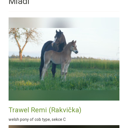
Mladí
Trawel Remi (Rakvička)
welsh pony of cob type, sekce C