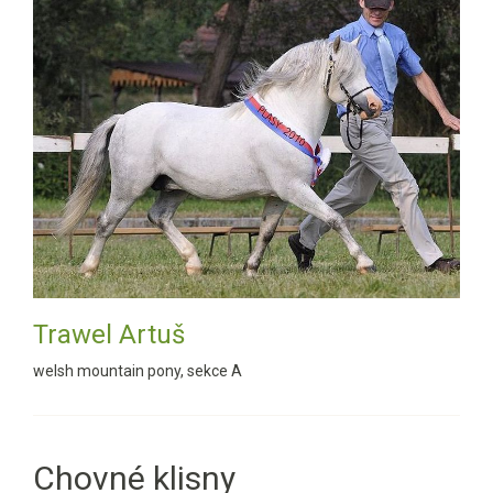
Trawel Artuš
welsh mountain pony, sekce A
Chovné klisny