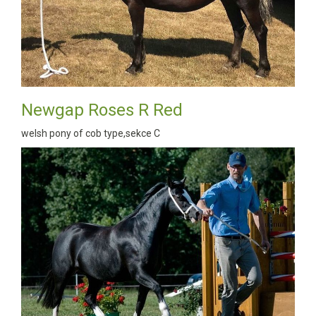
Newgap Roses R Red
welsh pony of cob type,sekce C