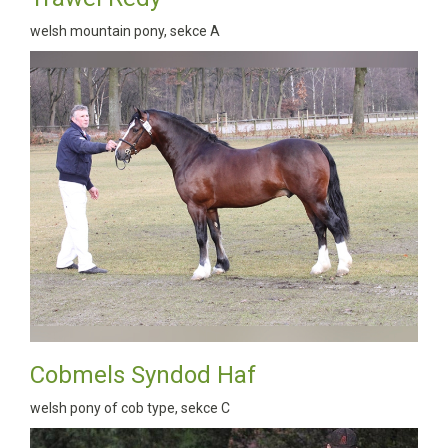
welsh mountain pony, sekce A
Cobmels Syndod Haf
welsh pony of cob type, sekce C