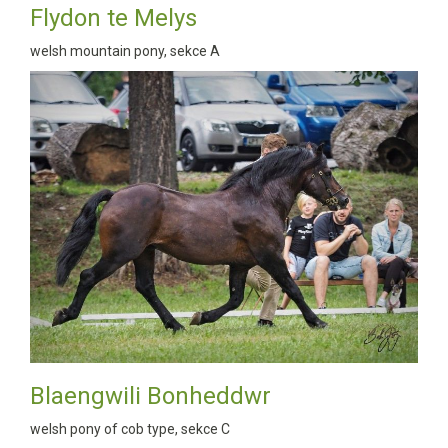
Flydon te Melys
welsh mountain pony, sekce A
Blaengwili Bonheddwr
welsh pony of cob type, sekce C