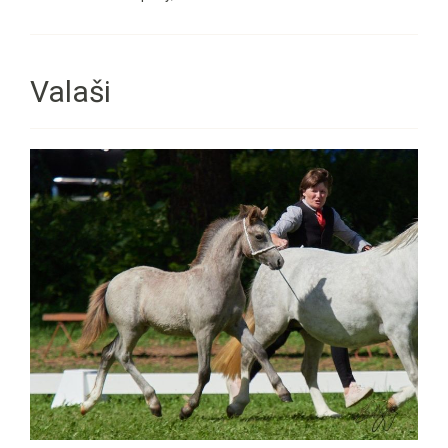
Valaši