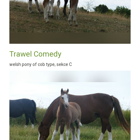
Trawel Comedy
welsh pony of cob type, sekce C