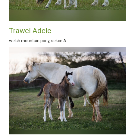
Trawel Adele
welsh mountain pony, sekce A