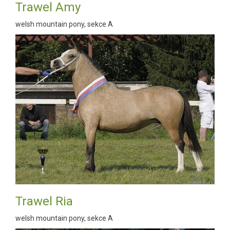
Trawel Amy
welsh mountain pony, sekce A
Trawel Ria
welsh mountain pony, sekce A