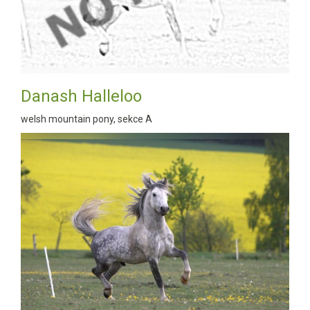
Danash Halleloo
welsh mountain pony, sekce A