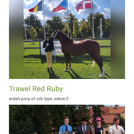
Trawel Red Ruby
welsh pony of cob type, sekce C