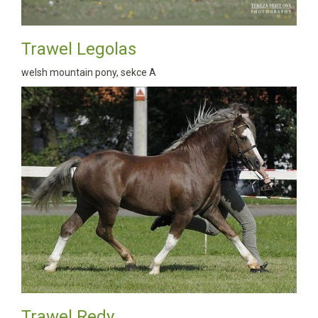
Trawel Legolas
welsh mountain pony, sekce A
Trawel Redy