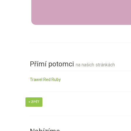
Přímí potomci
na našich stránkách
Trawel Red Ruby
< ZPĚT