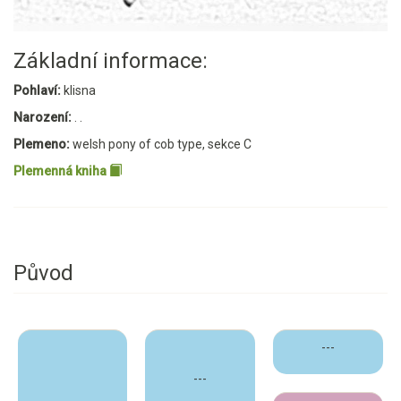
Základní informace:
Pohlaví:
klisna
Narození:
. .
Plemeno:
welsh pony of cob type, sekce C
Plemenná kniha
Původ
---
---