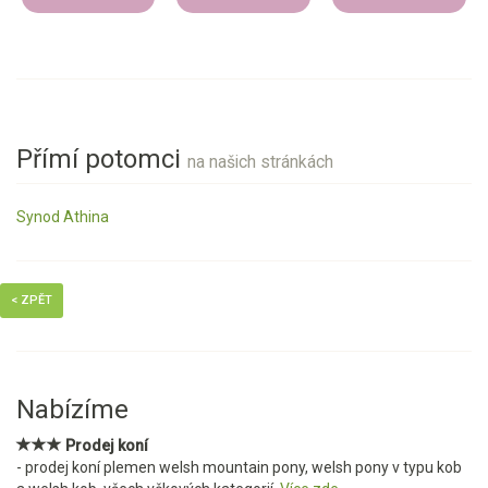
Přímí potomci
na našich stránkách
Synod Athina
< ZPĚT
Nabízíme
Prodej koní
- prodej koní plemen welsh mountain pony, welsh pony v typu kob