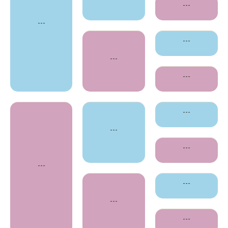
---
---
---
---
---
---
---
---
---
---
---
---