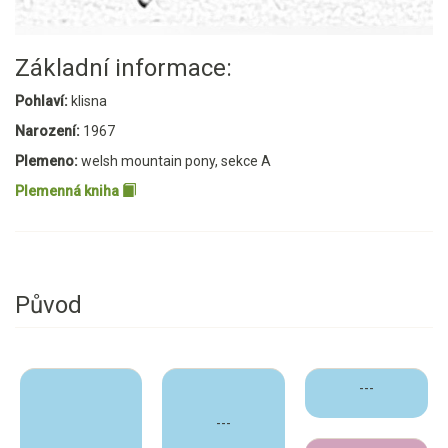
Základní informace:
Pohlaví:
klisna
Narození:
1967
Plemeno:
welsh mountain pony, sekce A
Plemenná kniha
Původ
---
---