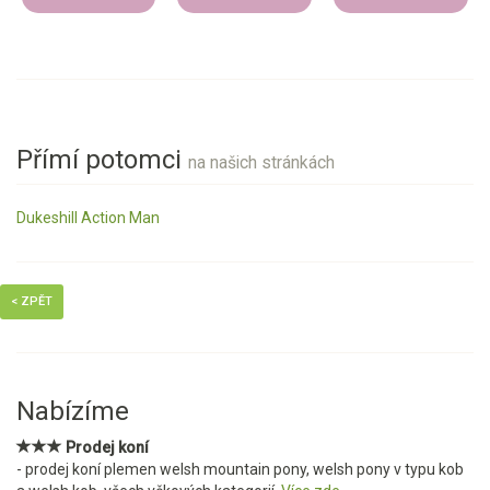
Přímí potomci
na našich stránkách
Dukeshill Action Man
< ZPĚT
Nabízíme
Prodej koní
- prodej koní plemen welsh mountain pony, welsh pony v typu kob