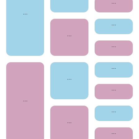
---
---
---
---
---
---
---
---
---
---
---
---